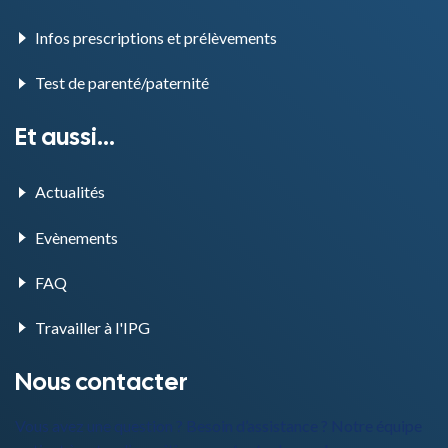
Infos prescriptions et prélèvements
Test de parenté/paternité
Et aussi...
Actualités
Evènements
FAQ
Travailler à l'IPG
Nous contacter
Vous avez une question ? Besoin d’assistance ? Notre équipe